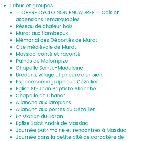
Tribus et groupes
— OFFRE CYCLO NON ENCADREE — Cols et
ascensions remarquables
Réseau de chaleur bois
Murat aux flambeaux
Mémorial des Déportés de Murat
Cité médiévale de Murat
Massiac, conté et raconté
Palhàs de Molompize
Chapelle Sainte-Madeleine
Bredons, village et prieuré clunisien
Espace scénographique Cézallier
Eglise St-Jean Baptiste Allanche
Chapelle de Chanet
Allanche aux lampions
Allanche aux portes du Cézallier
La station du Lioran
Eglise Saint André de Massiac
Journée patrimoine et rencontres à Massiac
Journée dans la petite cité de caractère de