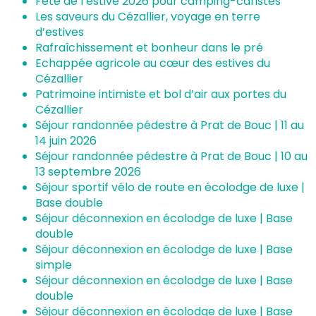
Fête de l’estive 2026 pour camping-caristes
Les saveurs du Cézallier, voyage en terre
d’estives
Rafraîchissement et bonheur dans le pré
Echappée agricole au cœur des estives du
Billetterie en ligne
Cézallier
Patrimoine intimiste et bol d’air aux portes du
Tribus et groupes
Cézallier
Séjour randonnée pédestre à Prat de Bouc | 11 au
Rechercher
14 juin 2026
Séjour randonnée pédestre à Prat de Bouc | 10 au
13 septembre 2026
Séjour sportif vélo de route en écolodge de luxe |
Base double
Séjour déconnexion en écolodge de luxe | Base
double
Séjour déconnexion en écolodge de luxe | Base
simple
Séjour déconnexion en écolodge de luxe | Base
double
Séjour déconnexion en écolodge de luxe | Base