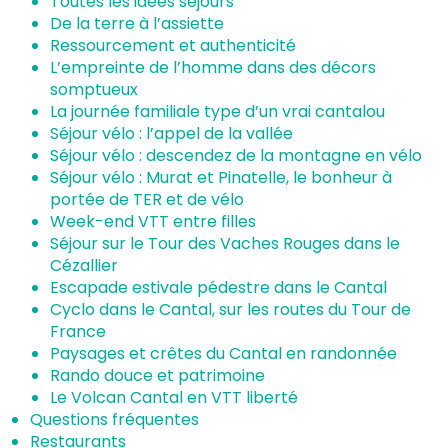
Toutes les idées séjours
De la terre à l’assiette
Ressourcement et authenticité
L’empreinte de l’homme dans des décors
somptueux
La journée familiale type d’un vrai cantalou
Séjour vélo : l’appel de la vallée
Séjour vélo : descendez de la montagne en vélo
Séjour vélo : Murat et Pinatelle, le bonheur à
portée de TER et de vélo
Week-end VTT entre filles
Séjour sur le Tour des Vaches Rouges dans le
Cézallier
Escapade estivale pédestre dans le Cantal
Cyclo dans le Cantal, sur les routes du Tour de
France
Paysages et crêtes du Cantal en randonnée
Rando douce et patrimoine
Le Volcan Cantal en VTT liberté
Questions fréquentes
Restaurants