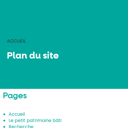
Panneau de gestion des cookies
ACCUEIL
Plan du site
Pages
Accueil
Le petit patrimoine bâti
Recherche