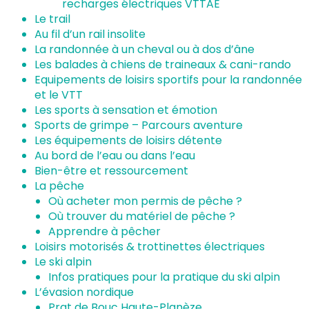
recharges électriques VTTAE
Le trail
Au fil d’un rail insolite
La randonnée à un cheval ou à dos d’âne
Les balades à chiens de traineaux & cani-rando
Equipements de loisirs sportifs pour la randonnée
et le VTT
Les sports à sensation et émotion
Sports de grimpe – Parcours aventure
Les équipements de loisirs détente
Au bord de l’eau ou dans l’eau
Bien-être et ressourcement
La pêche
Où acheter mon permis de pêche ?
Où trouver du matériel de pêche ?
Apprendre à pêcher
Loisirs motorisés & trottinettes électriques
Le ski alpin
Infos pratiques pour la pratique du ski alpin
L’évasion nordique
Prat de Bouc Haute-Planèze