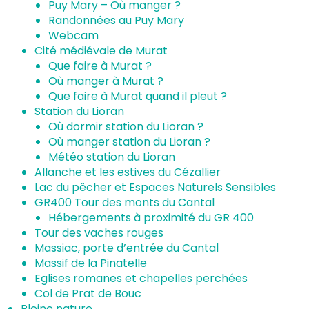
Puy Mary – Où manger ?
Randonnées au Puy Mary
Webcam
Cité médiévale de Murat
Que faire à Murat ?
Où manger à Murat ?
Que faire à Murat quand il pleut ?
Station du Lioran
Où dormir station du Lioran ?
Où manger station du Lioran ?
Météo station du Lioran
Allanche et les estives du Cézallier
Lac du pêcher et Espaces Naturels Sensibles
GR400 Tour des monts du Cantal
Hébergements à proximité du GR 400
Tour des vaches rouges
Massiac, porte d’entrée du Cantal
Massif de la Pinatelle
Eglises romanes et chapelles perchées
Col de Prat de Bouc
Pleine nature