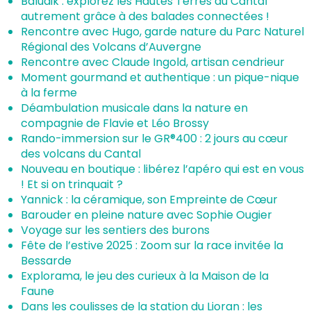
Baludik : explorez les Hautes Terres du Cantal
autrement grâce à des balades connectées !
Rencontre avec Hugo, garde nature du Parc Naturel
Régional des Volcans d’Auvergne
Rencontre avec Claude Ingold, artisan cendrieur
Moment gourmand et authentique : un pique-nique
à la ferme
Déambulation musicale dans la nature en
compagnie de Flavie et Léo Brossy
Rando-immersion sur le GR®400 : 2 jours au cœur
des volcans du Cantal
Nouveau en boutique : libérez l’apéro qui est en vous
! Et si on trinquait ?
Yannick : la céramique, son Empreinte de Cœur
Barouder en pleine nature avec Sophie Ougier
Voyage sur les sentiers des burons
Fête de l’estive 2025 : Zoom sur la race invitée la
Bessarde
Explorama, le jeu des curieux à la Maison de la
Faune
Dans les coulisses de la station du Lioran : les