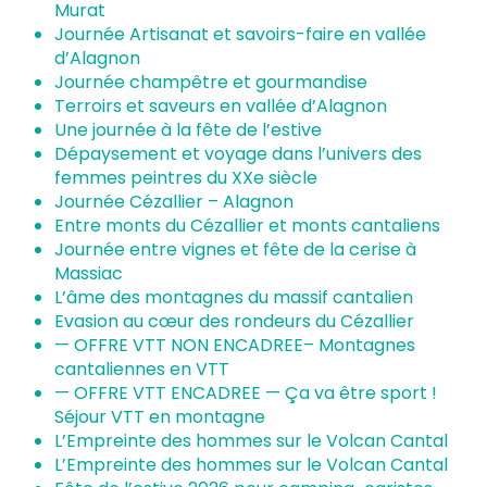
Murat
Journée Artisanat et savoirs-faire en vallée
d’Alagnon
Journée champêtre et gourmandise
Terroirs et saveurs en vallée d’Alagnon
Une journée à la fête de l’estive
Dépaysement et voyage dans l’univers des
femmes peintres du XXe siècle
Journée Cézallier – Alagnon
Entre monts du Cézallier et monts cantaliens
Journée entre vignes et fête de la cerise à
Massiac
INCONTOURNABLES
L’âme des montagnes du massif cantalien
Evasion au cœur des rondeurs du Cézallier
PLEINE NATURE
— OFFRE VTT NON ENCADREE– Montagnes
cantaliennes en VTT
VISITES ET SAVOIR-FAIRE
— OFFRE VTT ENCADREE — Ça va être sport !
Séjour VTT en montagne
AGENDA
L’Empreinte des hommes sur le Volcan Cantal
L’Empreinte des hommes sur le Volcan Cantal