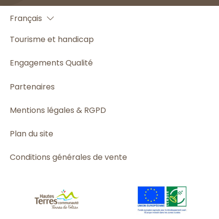
English
Français
Español
Tourisme et handicap
Engagements Qualité
Partenaires
Mentions légales & RGPD
Plan du site
Conditions générales de vente