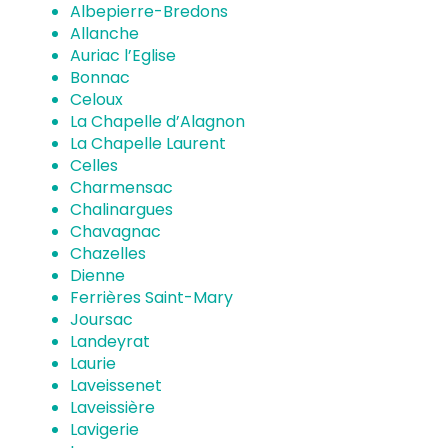
Albepierre-Bredons
Allanche
Auriac l’Eglise
Bonnac
Celoux
La Chapelle d’Alagnon
La Chapelle Laurent
Celles
Charmensac
Chalinargues
Chavagnac
Chazelles
Dienne
Ferrières Saint-Mary
Joursac
Landeyrat
Laurie
Laveissenet
Laveissière
Lavigerie