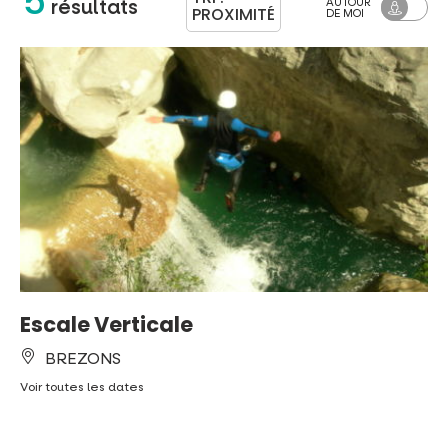
5
AUTOUR
résultats
PROXIMITÉ
DE MOI
Escale Verticale
BREZONS
Voir toutes les dates