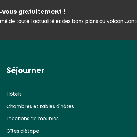
z-vous gratuitement !
mé de toute l’actualité et des bons plans du Volcan Canta
Séjourner
Hôtels
Chambres et tables d'hôtes
Locations de meublés
Gîtes d'étape