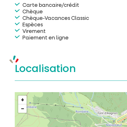
Carte bancaire/crédit
Chèque
Chèque-Vacances Classic
Espèces
Virement
Paiement en ligne
Localisation
+
−