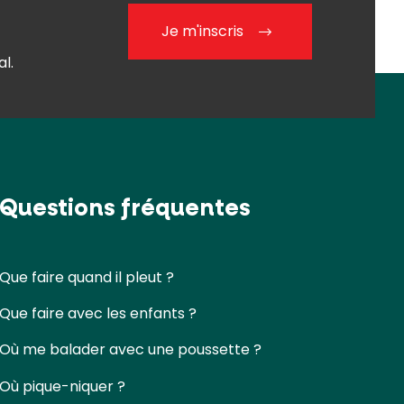
Je m'inscris
l.
Questions fréquentes
Que faire quand il pleut ?
Que faire avec les enfants ?
Où me balader avec une poussette ?
Où pique-niquer ?