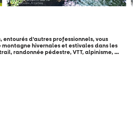
entourés d’autres professionnels, vous
e montagne hivernales et estivales dans les
ail, randonnée pédestre, VTT, alpinisme, …