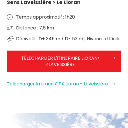
Sens Laveissière > Le Lioran
Temps approximatif : 1h20
Distance : 7,6 km
Dénivelé : D+ 345 m / D- 53 m | Niveau : difficile
TÉLÉCHARGER L'ITINÉRAIRE LIORAN>
<LAVEISSIÈRE
Télécharger la trace GPX Lioran - Laveissière