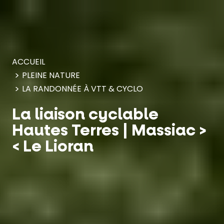
Panneau de gestion des cookies
ACCUEIL
PLEINE NATURE
LA RANDONNÉE À VTT & CYCLO
La liaison cyclable
Hautes Terres | Massiac >
< Le Lioran