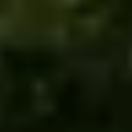
Billetterie en ligne
Tribus et groupes
Rechercher