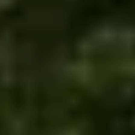
INCONTOURNABLES
PLEINE NATURE
VISITES ET SAVOIR-FAIRE
AGENDA