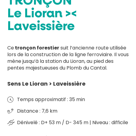
TRONÇON
Le Lioran ><
Laveissière
Ce
tronçon forestier
suit l’ancienne route utilisée
lors de la construction de la ligne ferroviaire. Il vous
mène jusqu’à la station du Lioran, au pied des
pentes majestueuses du Plomb du Cantal.
Sens Le Lioran > Laveissière
Temps approximatif : 35 min
Distance : 7,6 km
Dénivelé : D+ 53 m / D- 345 m | Niveau : difficile