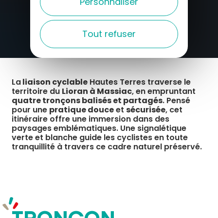
Personnaliser
Tout refuser
La
liaison cyclable
Hautes Terres traverse le
territoire du
Lioran à Massiac
, en empruntant
quatre tronçons balisés et partagés
. Pensé
pour une
pratique douce
et
sécurisée
, cet
itinéraire offre une immersion dans des
paysages emblématiques. Une signalétique
verte et blanche guide les cyclistes en toute
tranquillité à travers ce cadre naturel préservé.