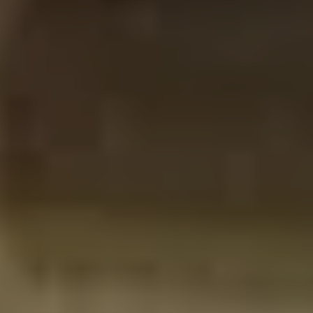
Tribus et groupes
Rechercher