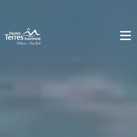
INCONTOURNABLES
PLEINE NATURE