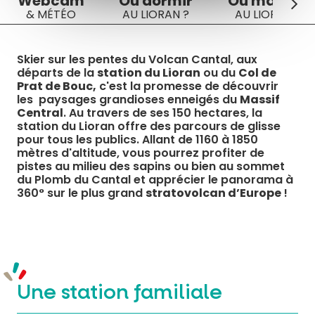
Webcam
Où dormir
Où manger
& MÉTÉO
AU LIORAN ?
AU LIORAN ?
Skier sur les pentes du Volcan Cantal, aux
départs de la
station du Lioran
ou du
Col de
Prat de Bouc,
c'est la promesse de découvrir
les paysages grandioses enneigés du
Massif
Central
. Au travers de ses 150 hectares, la
station du Lioran offre des parcours de glisse
pour tous les publics. Allant de 1160 à 1850
mètres d'altitude, vous pourrez profiter de
pistes au milieu des sapins ou bien au sommet
du Plomb du Cantal et apprécier le panorama à
360° sur le plus grand
stratovolcan d’Europe
!
Une station familiale