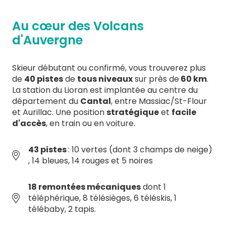
Au cœur des Volcans
d'Auvergne
Skieur débutant ou confirmé, vous trouverez plus
de
40 pistes
de
tous niveaux
sur près de
60 km
.
La station du Lioran est implantée au centre du
département du
Cantal
, entre Massiac/St-Flour
et Aurillac. Une position
stratégique
et
facile
d'accès
, en train ou en voiture.
43 pistes
: 10 vertes (dont 3 champs de neige)
, 14 bleues, 14 rouges et 5 noires
18 remontées mécaniques
dont 1
téléphérique, 8 télésièges, 6 téléskis, 1
télébaby, 2 tapis.