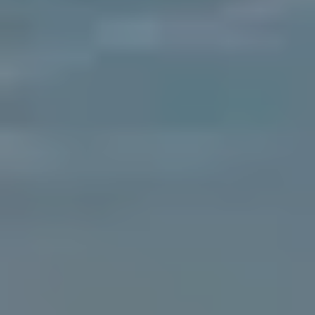
VISITES ET SAVOIR-FAIRE
AGENDA
Billetterie en ligne
Tribus et groupes
Rechercher