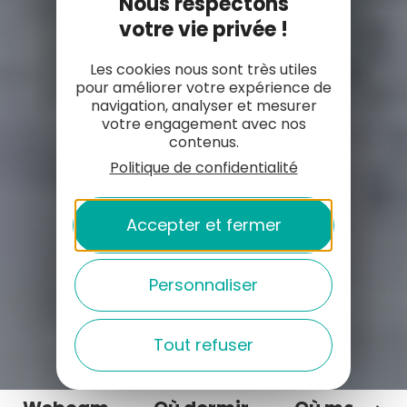
Nous respectons
votre vie privée !
Les cookies nous sont très utiles
pour améliorer votre expérience de
navigation, analyser et mesurer
votre engagement avec nos
contenus.
Politique de confidentialité
Accepter et fermer
Personnaliser
Tout refuser