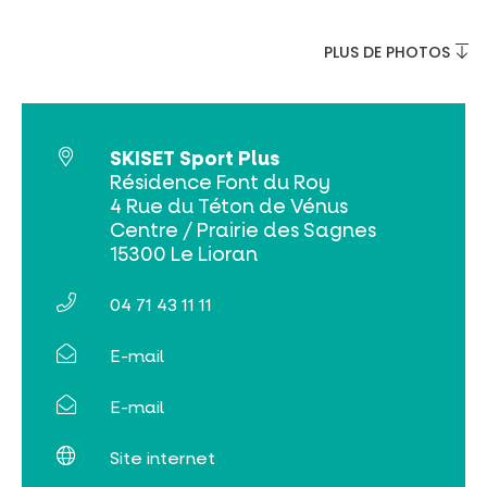
Billetterie en ligne
PLUS DE PHOTOS
Tribus et groupes
Rechercher
SKISET Sport Plus
Résidence Font du Roy
4 Rue du Téton de Vénus
Centre / Prairie des Sagnes
15300 Le Lioran
04 71 43 11 11
E-mail
E-mail
Site internet