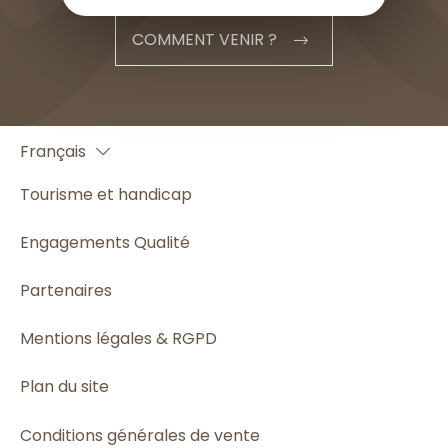
COMMENT VENIR ?
English
Français
Español
Tourisme et handicap
Engagements Qualité
Partenaires
Mentions légales & RGPD
Plan du site
Conditions générales de vente