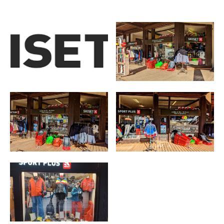
INCONTOURNABLES
PLEINE NATURE
VISITES ET SAVOIR-FAIRE
AGENDA