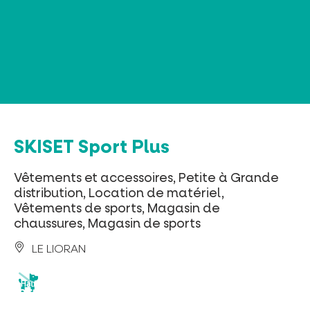
Panneau de gestion des cookies
SKISET Sport Plus
Vêtements et accessoires, Petite à Grande
distribution, Location de matériel,
Vêtements de sports, Magasin de
chaussures, Magasin de sports
LE LIORAN
animaux
acceptés