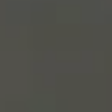
Billetterie en ligne
Tribus et groupes
Rechercher