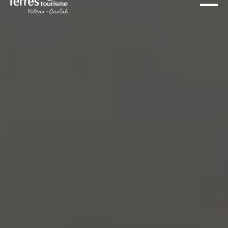
INCONTOURNABLES
PLEINE NATURE
VISITES ET SAVOIR-FAIRE
AGENDA