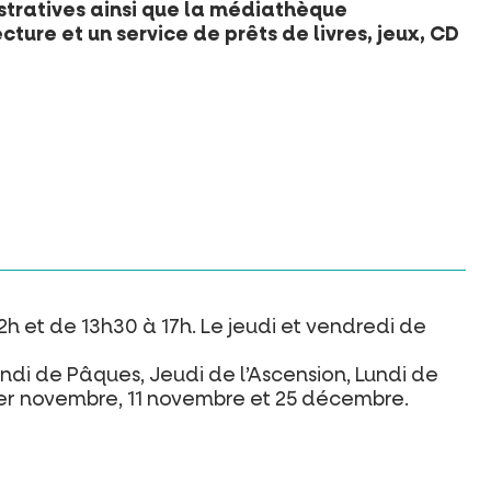
ratives ainsi que la médiathèque
ure et un service de prêts de livres, jeux, CD
2h et de 13h30 à 17h. Le jeudi et vendredi de
undi de Pâques, Jeudi de l’Ascension, Lundi de
t, 1er novembre, 11 novembre et 25 décembre.