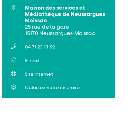
Maison des services et
Médiathèque de Neussargues
Moissac
25 rue de la gare
15170 Neussargues-Moissac
04 71 23 13 62
E-mail
Site internet
Calculez votre itinéraire