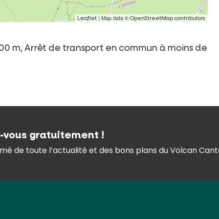
| Map data ©
Leaflet
OpenStreetMap contributors
e 500 m, Arrêt de transport en commun à moins de
z-vous gratuitement !
mé de toute l’actualité et des bons plans du Volcan Canta