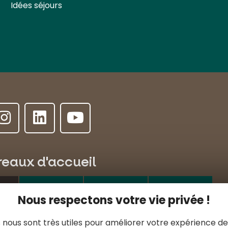
Idées séjours
reaux d'accueil
ALLANCHE
LE LIORAN
MASSIAC
Nous respectons votre vie privée !
e l'Hôtel de ville
 nous sont très utiles pour améliorer votre expérience de