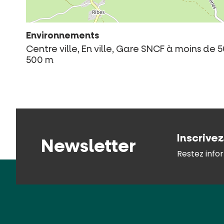
Environnements
Centre ville, En ville, Gare SNCF à moins d
500 m
Inscrive
Newsletter
Restez infor