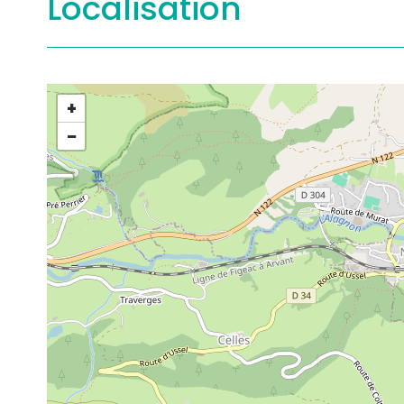
Localisation
+
−