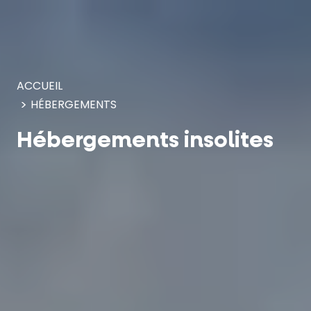
Panneau de gestion des cookies
ACCUEIL
HÉBERGEMENTS
Hébergements insolites