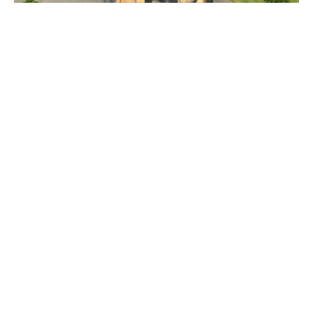
Pignes au camping Le Vallagnon
LAVEISSIÈRE
Hébergement insolite