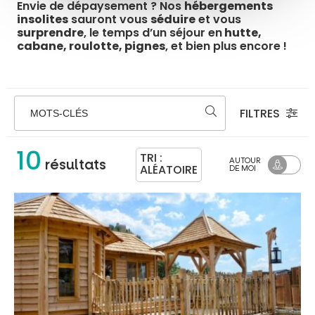
Envie de dépaysement ? Nos
hébergements
insolites
sauront vous
séduire
et vous
surprendre
, le temps d’un séjour en
hutte,
cabane, roulotte, pignes
, et bien plus encore !
FILTRES
MOTS-CLÉS
10
TRI :
AUTOUR
résultats
ALÉATOIRE
DE MOI