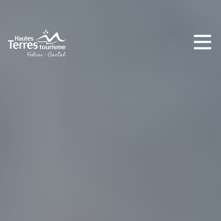
INCONTOURNABLES
PLEINE NATURE
VISITES ET SAVOIR-FAIRE