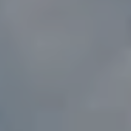
AGENDA
Billetterie en ligne
Tribus et groupes
Rechercher