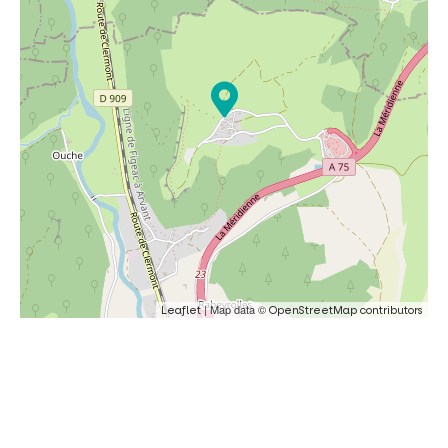
| Map data ©
Leaflet
OpenStreetMap contributors