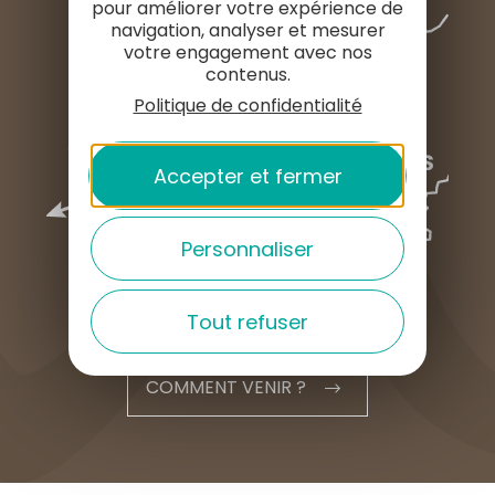
pour améliorer votre expérience de
navigation, analyser et mesurer
votre engagement avec nos
contenus.
Politique de confidentialité
Accepter et fermer
Personnaliser
Tout refuser
COMMENT VENIR ?
English