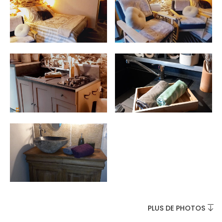
INCONTOURNABLES
PLEINE NATURE
VISITES ET SAVOIR-FAIRE
AGENDA
PLUS DE PHOTOS