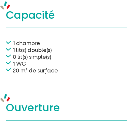
Capacité
1 chambre
1 lit(s) double(s)
0 lit(s) simple(s)
1 WC
20 m² de surface
Ouverture