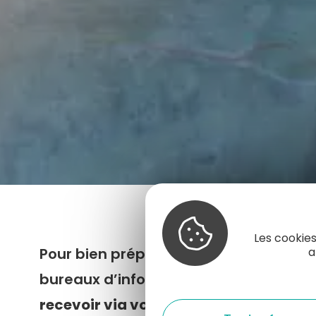
Les cookies
Pour bien préparer votre séjour, voici 
a
bureaux d’information touristique. V
recevoir via voie postale
(frais d'envo