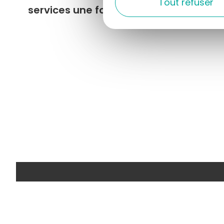
Tout refuser
services une fois sur place !
Inscrive
Newsletter
Restez infor