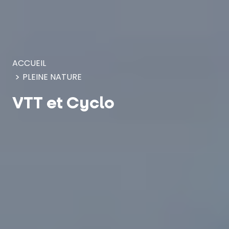
Panneau de gestion des cookies
ACCUEIL
PLEINE NATURE
VTT et Cyclo