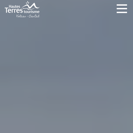
INCONTOURNABLES
PLEINE NATURE
VISITES ET SAVOIR-FAIRE
AGENDA