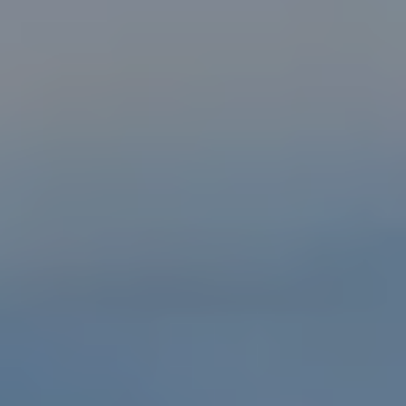
Billetterie en ligne
Tribus et groupes
Rechercher