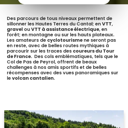
Des parcours de tous niveaux permettent de
sillonner les Hautes Terres du Cantal; en
VTT
,
gravel
ou
VTT à assistance électrique
, en
forêt; en montagne ou sur les hauts plateaux.
Les amateurs de
cyclotourisme
ne seront pas
en reste, avec de belles routes mythiques à
parcourir sur les traces des
coureurs du Tour
de France.
Des cols emblématiques, tels que le
Col de Pas de Peyrol, offrent de beaux
challenges à nos amis sportifs et de belles
récompenses avec des vues panoramiques sur
le
volcan cantalien
.