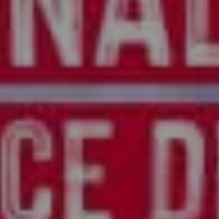
Billetterie en ligne
Tribus et groupes
Rechercher