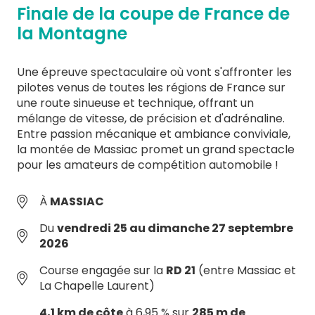
Finale de la coupe de France de
la Montagne
Une épreuve spectaculaire où vont s'affronter les
pilotes venus de toutes les régions de France sur
une route sinueuse et technique, offrant un
mélange de vitesse, de précision et d'adrénaline.
Entre passion mécanique et ambiance conviviale,
la montée de Massiac promet un grand spectacle
pour les amateurs de compétition automobile !
À
MASSIAC
Du
vendredi 25 au dimanche 27 septembre
2026
Course engagée sur la
RD 21
(entre Massiac et
La Chapelle Laurent)
4,1 km de côte
à 6,95 % sur
285 m de