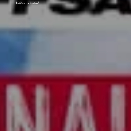
INCONTOURNABLES
PLEINE NATURE
VISITES ET SAVOIR-FAIRE
AGENDA