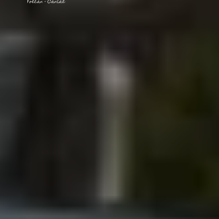
INCONTOURNABLES
PLEINE NATURE
VISITES ET SAVOIR-FAIRE
AGENDA