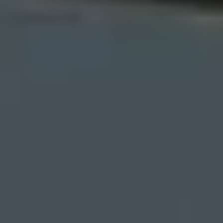
Billetterie en ligne
Tribus et groupes
Rechercher