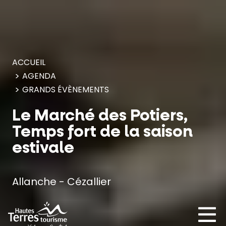
Panneau de gestion des cookies
ACCUEIL
AGENDA
GRANDS ÉVÈNEMENTS
Le Marché des Potiers,
Temps fort de la saison
estivale
Allanche - Cézallier