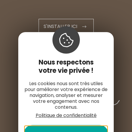
S'INSTALLER ICI
ESPACE PRO
Nous respectons
ESPACE PRESSE
votre vie privée !
Les cookies nous sont très utiles
pour améliorer votre expérience de
navigation, analyser et mesurer
votre engagement avec nos
contenus.
Politique de confidentialité