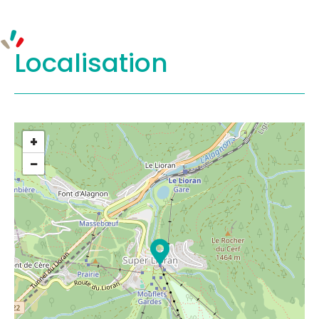
Localisation
+
−