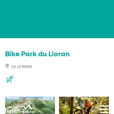
Panneau de gestion des cookies
Bike Park du Lioran
LE LIORAN