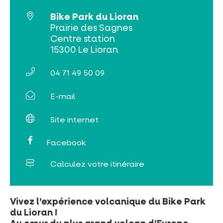
Bike Park du Lioran
Billetterie en ligne
Prairie des Sagnes
Centre station
Tribus et groupes
15300 Le Lioran
Rechercher
04 71 49 50 09
E-mail
Site internet
Facebook
Calculez votre itinéraire
Vivez l’expérience volcanique du Bike Park
du Lioran !