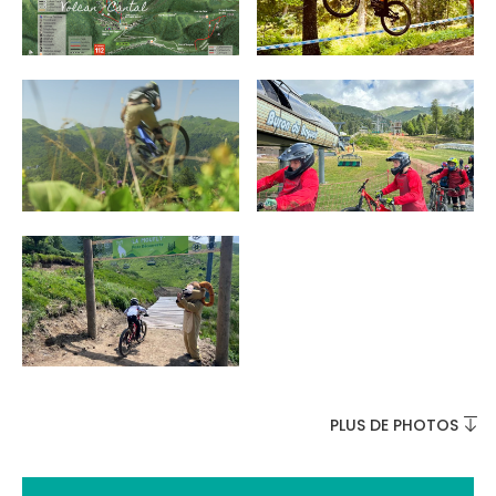
INCONTOURNABLES
PLEINE NATURE
VISITES ET SAVOIR-FAIRE
AGENDA
PLUS DE PHOTOS