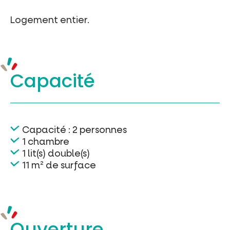
Logement entier.
Capacité
Capacité : 2 personnes
1 chambre
1 lit(s) double(s)
11 m² de surface
Ouverture