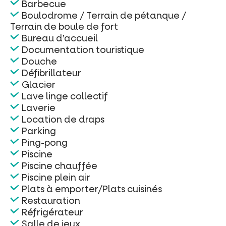
Barbecue
Boulodrome / Terrain de pétanque /
Terrain de boule de fort
Bureau d’accueil
Documentation touristique
Douche
Défibrillateur
Glacier
Lave linge collectif
Laverie
Location de draps
Parking
Ping-pong
Piscine
Piscine chauffée
Piscine plein air
Plats à emporter/Plats cuisinés
Restauration
Réfrigérateur
Salle de jeux