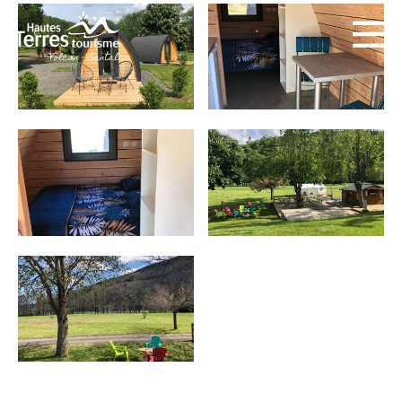
INCONTOURNABLES
PLEINE NATURE
VISITES ET SAVOIR-FAIRE
AGENDA