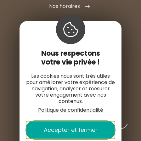
Nos horaires
S'INSTALLER ICI
Nous respectons
votre vie privée !
ESPACE PRO
Les cookies nous sont très utiles
pour améliorer votre expérience de
ESPACE PRESSE
navigation, analyser et mesurer
votre engagement avec nos
contenus.
Politique de confidentialité
Accepter et fermer