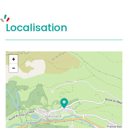
Localisation
+
−