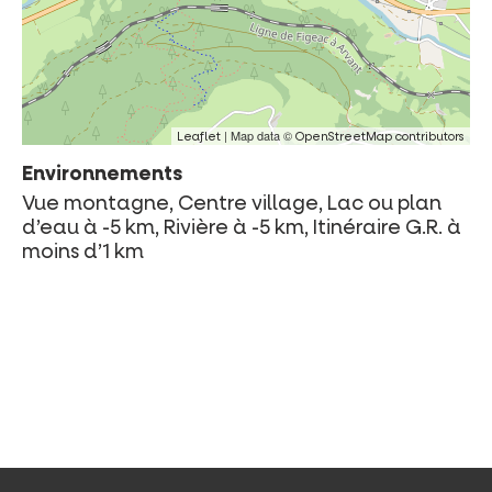
| Map data ©
Leaflet
OpenStreetMap contributors
Environnements
Vue montagne, Centre village, Lac ou plan
d’eau à -5 km, Rivière à -5 km, Itinéraire G.R. à
moins d’1 km