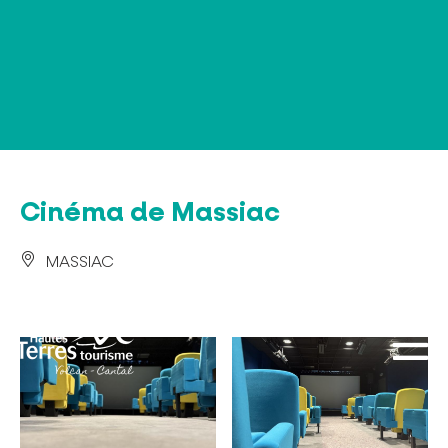
Panneau de gestion des cookies
Cinéma de Massiac
MASSIAC