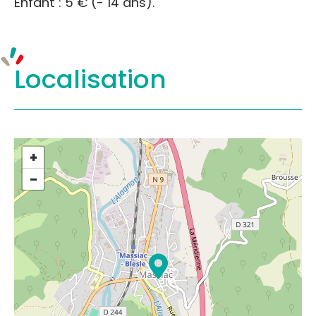
Enfant : 5 € (- 14 ans).
Localisation
+
−