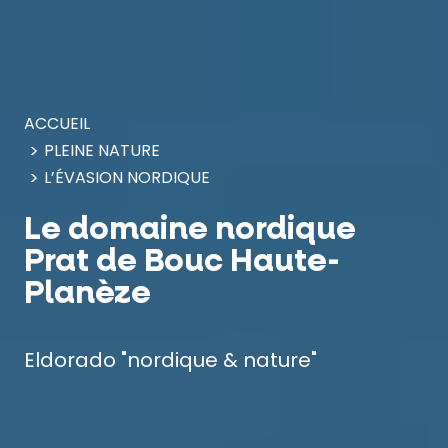
Panneau de gestion des cookies
ACCUEIL
PLEINE NATURE
L’ÉVASION NORDIQUE
Le domaine nordique
Prat de Bouc Haute-
Planèze
Eldorado "nordique & nature"