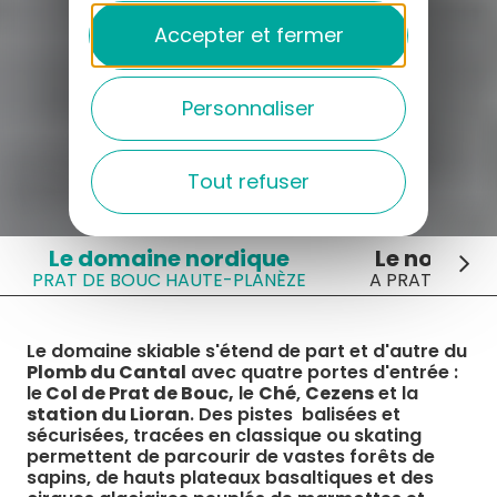
Accepter et fermer
Personnaliser
Tout refuser
Le domaine nordique
Le nordiqu
PRAT DE BOUC HAUTE-PLANÈZE
A PRAT DE BO
Le domaine skiable s'étend de part et d'autre du
Plomb du Cantal
avec quatre portes d'entrée :
le
Col de Prat de Bouc,
le
Ché
,
Cezens
et la
station du Lioran
. Des pistes balisées et
sécurisées, tracées en classique ou skating
permettent de parcourir de vastes forêts de
sapins, de hauts plateaux basaltiques et des