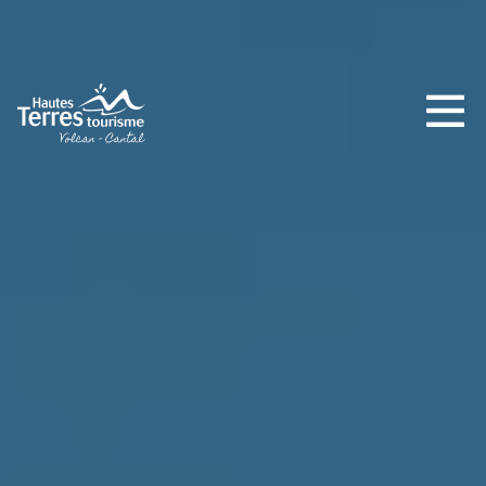
INCONTOURNABLES
PLEINE NATURE