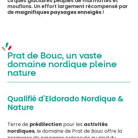
cirques glaciaires peuplés de marmottes et
mouflons. Un effort largement récompensé par
de
magnifiques paysages enneigés
!
Prat de Bouc, un vaste
domaine nordique pleine
nature
Qualifié d'Eldorado Nordique &
Nature
Terre de
prédilection
pour les
activités
nordiques
, le domaine de Prat de Bouc offre la
promesse de paysages préservés au pied du