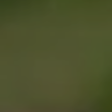
AGENDA
Billetterie en ligne
Tribus et groupes
Rechercher