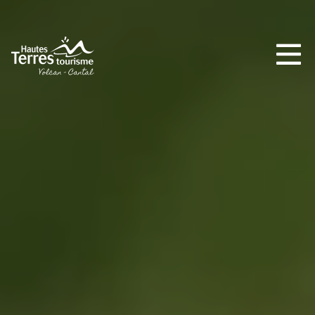
INCONTOURNABLES
PLEINE NATURE
VISITES ET SAVOIR-FAIRE