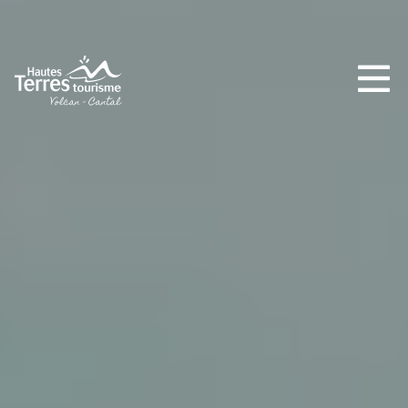
INCONTOURNABLES
PLEINE NATURE
VISITES ET SAVOIR-FAIRE