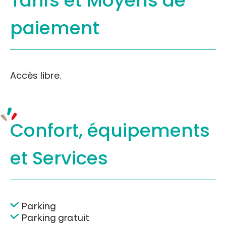
Tarifs et
Moyens de
paiement
Accès libre.
Confort, équipements
et Services
Parking
Parking gratuit