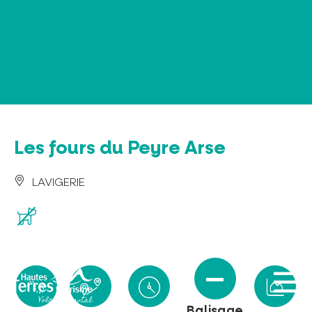
Panneau de gestion des cookies
Les fours du Peyre Arse
LAVIGERIE
Balisage