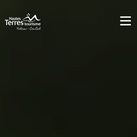
INCONTOURNABLES
PLEINE NATURE
VISITES ET SAVOIR-FAIRE