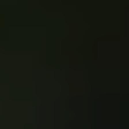
AGENDA
Billetterie en ligne
Tribus et groupes
Rechercher