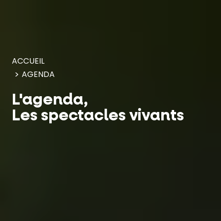
Panneau de gestion des cookies
ACCUEIL
AGENDA
L'agenda,
Les spectacles vivants