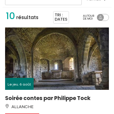
10
TRI :
AUTOUR
résultats
DATES
DE MOI
Le jeu. 6 août
Soirée contes par Philippe Tock
ALLANCHE