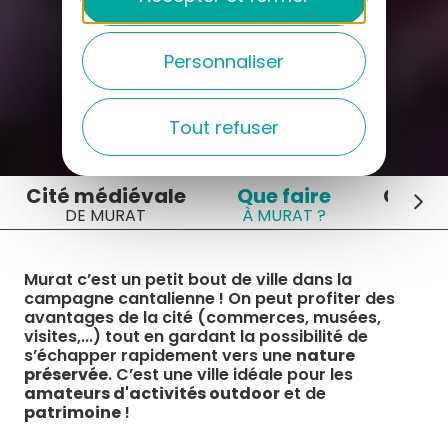
Personnaliser
Tout refuser
Cité médiévale
Que faire
Où ma
DE MURAT
À MURAT ?
À MUR
Murat c’est un petit bout de ville dans la
campagne cantalienne ! On peut profiter des
avantages de la cité (commerces, musées,
visites,...) tout en gardant la possibilité de
s’échapper rapidement vers une
nature
préservée
. C’est une ville idéale pour les
amateurs d'activités outdoor
et de
patrimoine
!