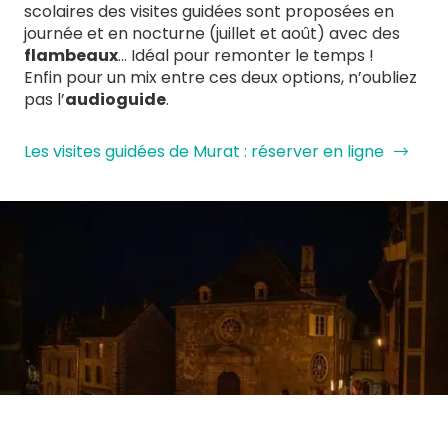
scolaires des visites guidées sont proposées en
journée et en nocturne (juillet et août) avec des
flambeaux
… Idéal pour remonter le temps !
Enfin pour un mix entre ces deux options, n’oubliez
pas l’
audioguide
.
Les visites guidées de Murat : réserver en ligne