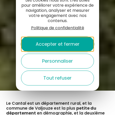
Les cookies nous sont très utiles
pour améliorer votre expérience de
navigation, analyser et mesurer
votre engagement avec nos
contenus.
Politique de confidentialité
Accepter et fermer
Personnaliser
Tout refuser
Le Cantal est un département rural, et la
commune de Valjouze est la plus
petite du
département
en démographie, et la deuxième