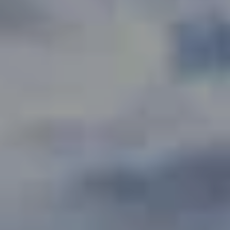
INCONTOURNABLES
PLEINE NATURE
VISITES ET SAVOIR-FAIRE
AGENDA