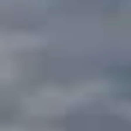
Billetterie en ligne
Tribus et groupes
Rechercher