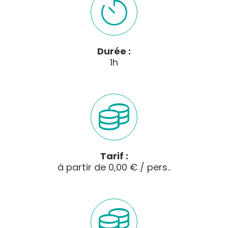
Durée :
1h
Tarif :
à partir de 0,00 € / pers..