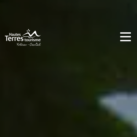
INCONTOURNABLES
PLEINE NATURE