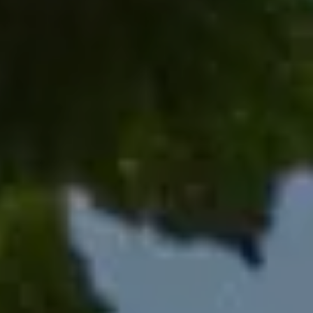
VISITES ET SAVOIR-FAIRE
AGENDA
Billetterie en ligne
Tribus et groupes
Rechercher