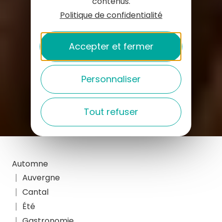
contenus.
Politique de confidentialité
Accepter et fermer
Personnaliser
Tout refuser
Automne
Auvergne
Cantal
Été
Gastronomie