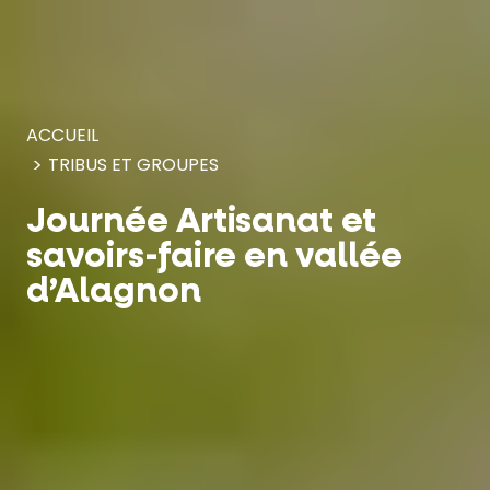
Panneau de gestion des cookies
ACCUEIL
TRIBUS ET GROUPES
Journée Artisanat et
savoirs-faire en vallée
d’Alagnon