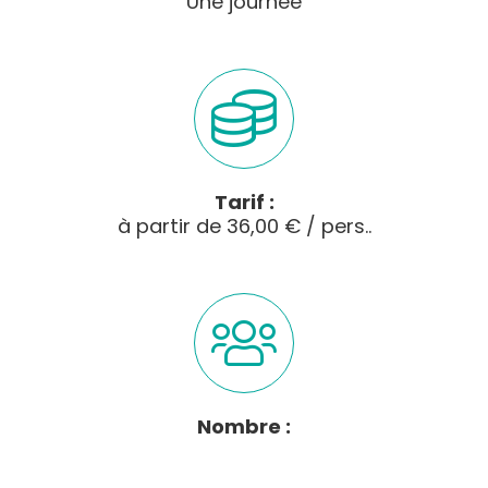
Une journée
Tarif :
à partir de 36,00 € / pers..
Nombre :
Max.: 25
pers.