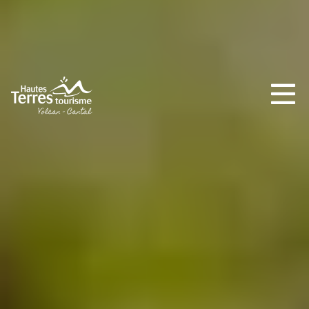
INCONTOURNABLES
PLEINE NATURE