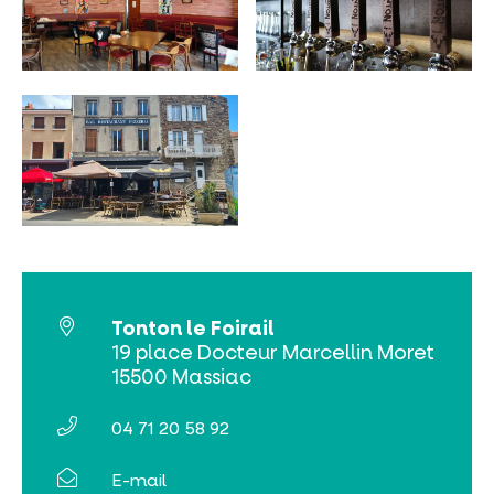
INCONTOURNABLES
PLEINE NATURE
VISITES ET SAVOIR-FAIRE
AGENDA
Tonton le Foirail
19 place Docteur Marcellin Moret
15500 Massiac
04 71 20 58 92
Billetterie en ligne
E-mail