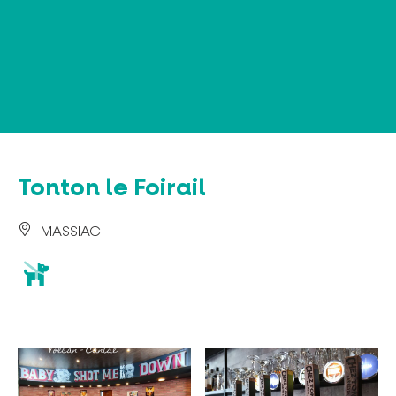
Panneau de gestion des cookies
Tonton le Foirail
MASSIAC
animaux
acceptés