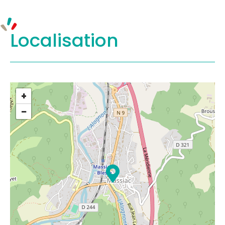
Localisation
+
−