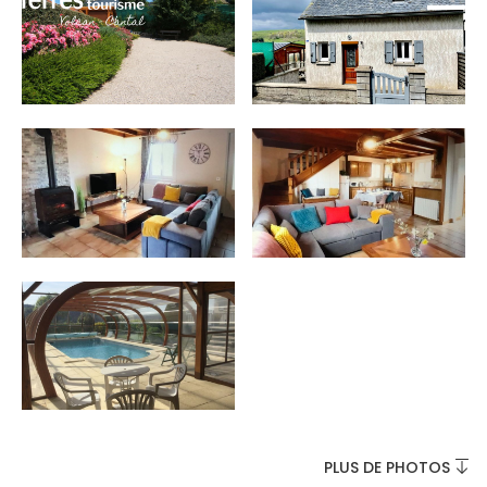
INCONTOURNABLES
PLEINE NATURE
VISITES ET SAVOIR-FAIRE
AGENDA
PLUS DE PHOTOS