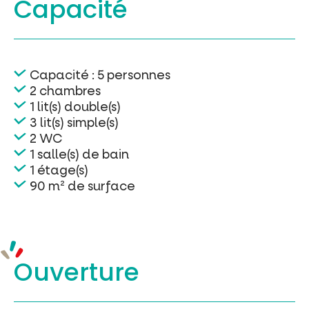
Capacité
Capacité : 5 personnes
2 chambres
1 lit(s) double(s)
3 lit(s) simple(s)
2 WC
1 salle(s) de bain
1 étage(s)
90 m² de surface
Ouverture