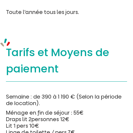
Toute l’année tous les jours.
Tarifs et
Moyens de
paiement
Semaine : de 390 à 1 190 € (Selon la période
de location).
Ménage en fin de séjour : 55€
Draps lit 2personnes 12€
Lit 1 pers 10€
Linge de toilette / pers 7€.