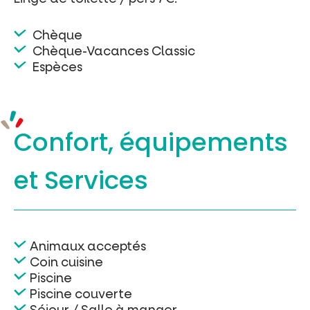
Chèque
Chèque-Vacances Classic
Espèces
Confort, équipements
et Services
Animaux acceptés
Coin cuisine
Piscine
Piscine couverte
Séjour / Salle à manger