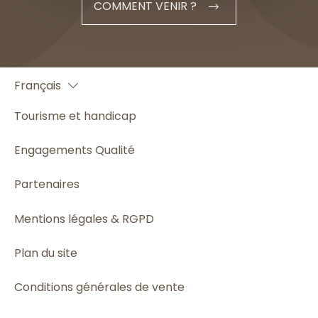
COMMENT VENIR ?
English
Français
Español
Tourisme et handicap
Engagements Qualité
Partenaires
Mentions légales & RGPD
Plan du site
Conditions générales de vente