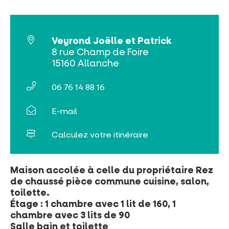
Billetterie en ligne
Veyrond Joëlle et Patrick
Tribus et groupes
8 rue Champ de Foire
15160 Allanche
Rechercher
06 76 14 88 16
E-mail
Calculez votre itinéraire
Maison accolée à celle du propriétaire Rez
de chaussé pièce commune cuisine, salon,
toilette.
Étage : 1 chambre avec 1 lit de 160, 1
chambre avec 3 lits de 90
Salle bain et toilette