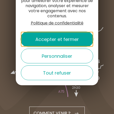
pour améliorer votre expérience de
navigation, analyser et mesurer
votre engagement avec nos
contenus.
Politique de confidentialité
Accepter et fermer
Personnaliser
Tout refuser
COMMENT VENIR ?