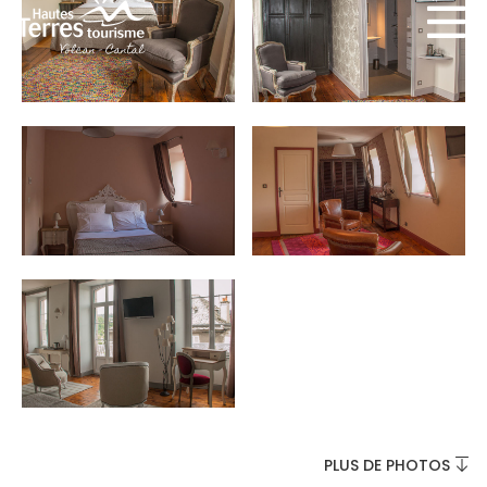
INCONTOURNABLES
PLEINE NATURE
VISITES ET SAVOIR-FAIRE
AGENDA
PLUS DE PHOTOS