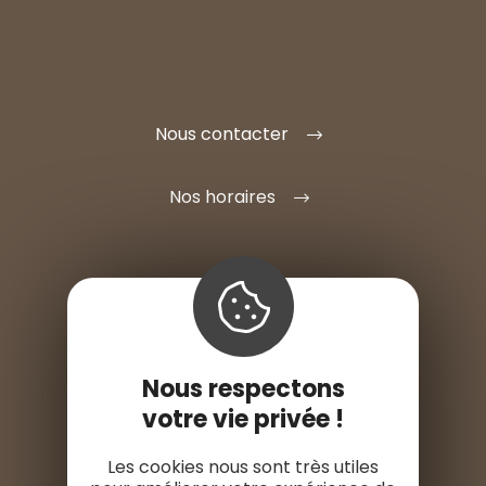
Nous contacter
Nos horaires
S'INSTALLER ICI
Nous respectons
ESPACE PRO
votre vie privée !
ESPACE PRESSE
Les cookies nous sont très utiles