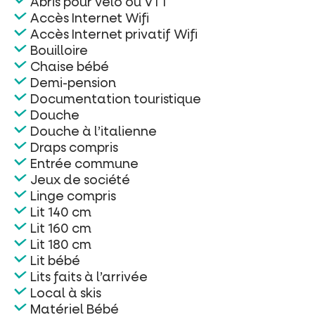
Abris pour vélo ou VTT
Accès Internet Wifi
Accès Internet privatif Wifi
Bouilloire
Chaise bébé
Demi-pension
Documentation touristique
Douche
Douche à l’italienne
Draps compris
Entrée commune
Jeux de société
Linge compris
Lit 140 cm
Lit 160 cm
Lit 180 cm
Lit bébé
Lits faits à l’arrivée
Local à skis
Matériel Bébé