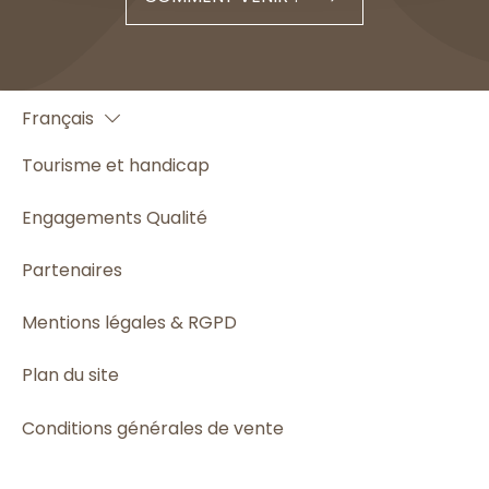
English
Français
Español
Tourisme et handicap
Engagements Qualité
Partenaires
Mentions légales & RGPD
Plan du site
Conditions générales de vente