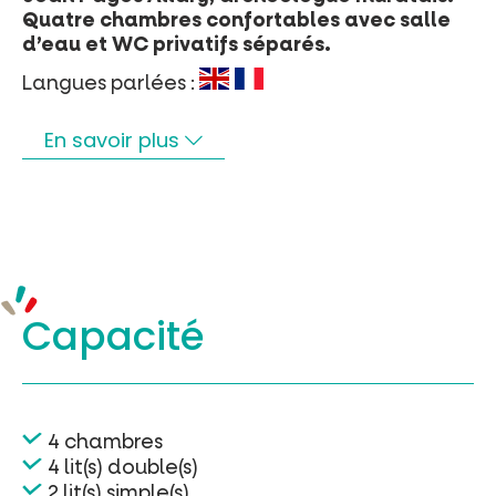
Quatre chambres confortables avec salle
d’eau et WC privatifs séparés.
Langues parlées :
En savoir plus
Capacité
4 chambres
4 lit(s) double(s)
2 lit(s) simple(s)