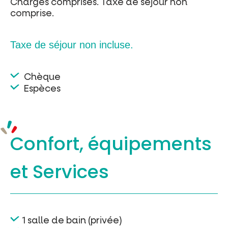
Charges comprises. Taxe de séjour non
comprise.
Taxe de séjour non incluse.
Chèque
Espèces
Confort, équipements
et Services
1 salle de bain (privée)