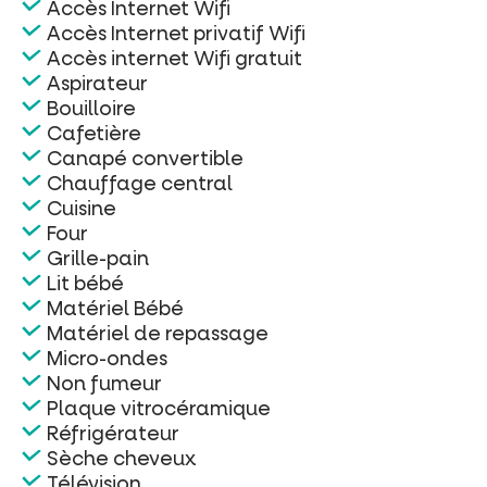
Accès Internet Wifi
Accès Internet privatif Wifi
Accès internet Wifi gratuit
Aspirateur
Bouilloire
Cafetière
Canapé convertible
Chauffage central
Cuisine
Four
Grille-pain
Lit bébé
Matériel Bébé
Matériel de repassage
Micro-ondes
Non fumeur
Plaque vitrocéramique
Réfrigérateur
Sèche cheveux
Télévision