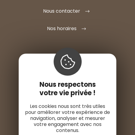
Nous contacter
Nos horaires
S'INSTALLER ICI
Nous respectons
ESPACE PRO
votre vie privée !
ESPACE PRESSE
Les cookies nous sont très utiles
pour améliorer votre expérience de
navigation, analyser et mesurer
votre engagement avec nos
contenus.