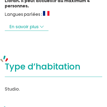
Lioran. Il peut accueillir au maximum 4
personnes.
Langues parlées :
En savoir plus
Type d’
habitation
Studio.