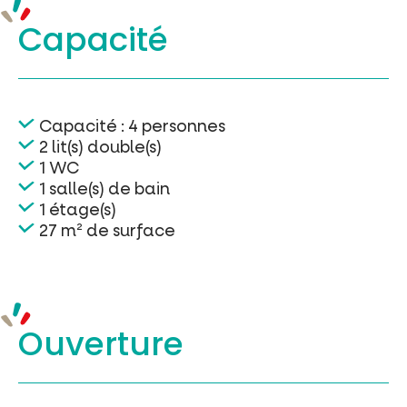
Capacité
Capacité : 4 personnes
2 lit(s) double(s)
1 WC
1 salle(s) de bain
1 étage(s)
27 m² de surface
Ouverture