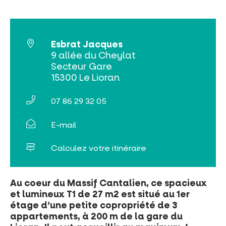
Billetterie en ligne
Esbrat Jacques
9 allée du Cheylat
Tribus et groupes
Secteur Gare
15300 Le Lioran
Rechercher
07 86 29 32 05
E-mail
Calculez votre itinéraire
Au coeur du Massif Cantalien, ce spacieux
et lumineux T1 de 27 m2 est situé au 1er
étage d’une petite copropriété de 3
appartements, à 200 m de la gare du