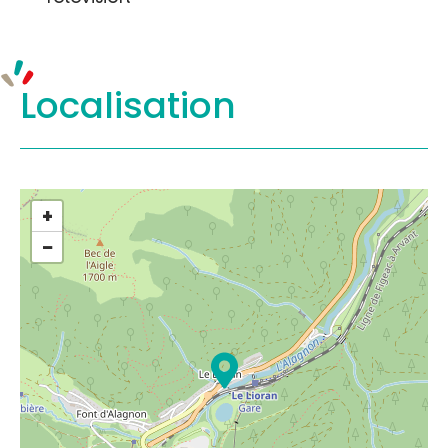
Localisation
+
−