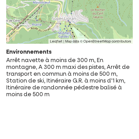
| Map data ©
Leaflet
OpenStreetMap contributors
Environnements
Arrêt navette à moins de 300 m, En
montagne, A 300 m maxi des pistes, Arrêt de
transport en commun à moins de 500 m,
Station de ski, Itinéraire G.R. à moins d’1 km,
Itinéraire de randonnée pédestre balisé à
moins de 500 m