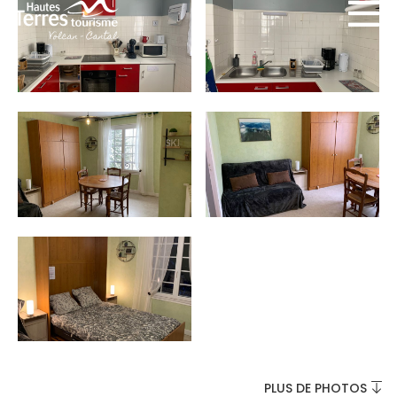
INCONTOURNABLES
PLEINE NATURE
VISITES ET SAVOIR-FAIRE
AGENDA
PLUS DE PHOTOS