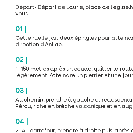
Départ- Départ de Laurie, place de l’église.Mo
vous.
Cette ruelle fait deux épingles pour atteindr
direction d’Anliac.
1- 150 mètres après un coude, quitter la ro
légèrement. Atteindre un pierrier et une fou
Au chemin, prendre à gauche et redescendre
Pérou, riche en brèche volcanique et en augi
2- Au carrefour, prendre à droite puis, après