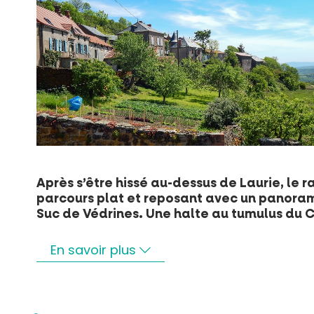
Après s’être hissé au-dessus de Laurie, le
parcours plat et reposant avec un panorama
Suc de Védrines. Une halte au tumulus du 
En savoir plus