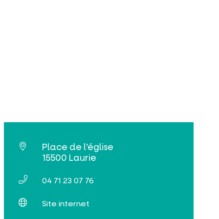
Place de l’église
15500 Laurie
04 71 23 07 76
Site internet