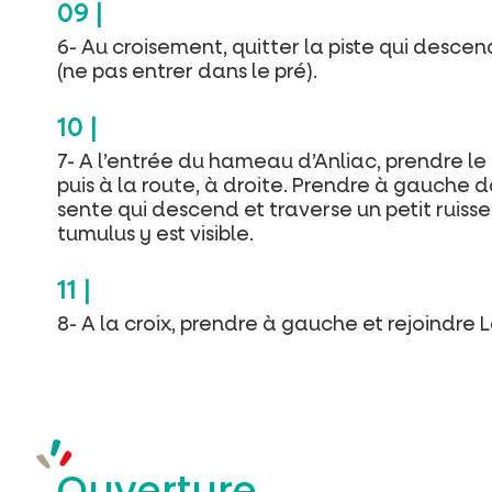
6- Au croisement, quitter la piste qui desc
(ne pas entrer dans le pré).
7- A l’entrée du hameau d’Anliac, prendre l
puis à la route, à droite. Prendre à gauche da
sente qui descend et traverse un petit ruis
tumulus y est visible.
8- A la croix, prendre à gauche et rejoindre 
Ouverture