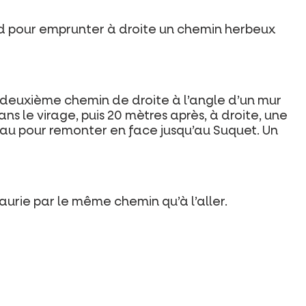
end pour emprunter à droite un chemin herbeux
e deuxième chemin de droite à l’angle d’un mur
ns le virage, puis 20 mètres après, à droite, une
seau pour remonter en face jusqu’au Suquet. Un
Laurie par le même chemin qu’à l’aller.