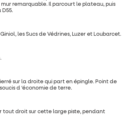
mur remarquable. Il parcourt le plateau, puis
a D55.
iniol, les Sucs de Védrines, Luzer et Loubarcet.
.
rré sur la droite qui part en épingle. Point de
r soucis d ‘économie de terre.
 tout droit sur cette large piste, pendant