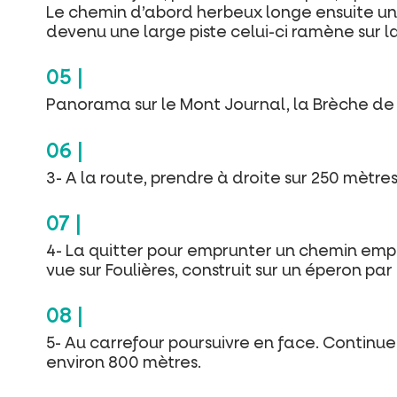
Le chemin d’abord herbeux longe ensuite un 
devenu une large piste celui-ci ramène sur l
Panorama sur le Mont Journal, la Brèche de G
3- A la route, prendre à droite sur 250 mètres
4- La quitter pour emprunter un chemin empie
vue sur Foulières, construit sur un éperon pa
5- Au carrefour poursuivre en face. Continuer
environ 800 mètres.