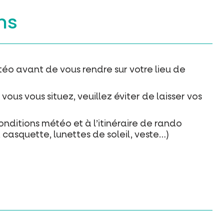
ns
étéo avant de vous rendre sur votre lieu de
ous vous situez, veuillez éviter de laisser vos
nditions météo et à l’itinéraire de rando
casquette, lunettes de soleil, veste…)