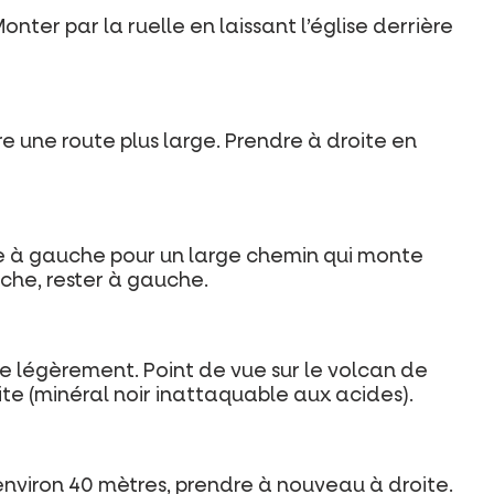
nter par la ruelle en laissant l’église derrière
e une route plus large. Prendre à droite en
ute à gauche pour un large chemin qui monte
rche, rester à gauche.
 légèrement. Point de vue sur le volcan de
te (minéral noir inattaquable aux acides).
 environ 40 mètres, prendre à nouveau à droite.