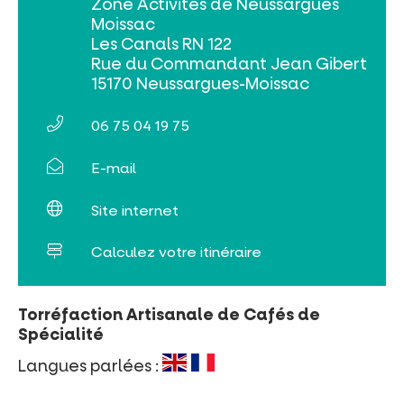
Zone Activités de Neussargues
Rechercher
Moissac
Les Canals RN 122
Rue du Commandant Jean Gibert
15170 Neussargues-Moissac
06 75 04 19 75
E-mail
Site internet
Calculez votre itinéraire
Torréfaction Artisanale de Cafés de
Spécialité
Langues parlées :