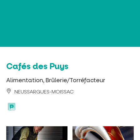
Panneau de gestion des cookies
Cafés des Puys
Alimentation, Brûlerie/Torréfacteur
NEUSSARGUES-MOISSAC
parking
privé