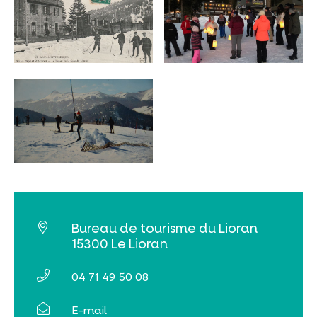
INCONTOURNABLES
PLEINE NATURE
VISITES ET SAVOIR-FAIRE
AGENDA
Bureau de tourisme du Lioran
15300 Le Lioran
04 71 49 50 08
Billetterie en ligne
E-mail
Tribus et groupes