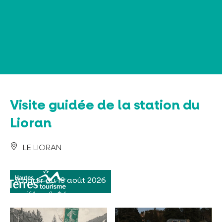
Panneau de gestion des cookies
Visite guidée de la station du
Lioran
LE LIORAN
A partir du 13 août 2026