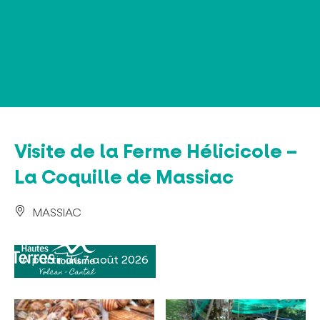
Panneau de gestion des cookies
Visite de la Ferme Hélicicole –
La Coquille de Massiac
MASSIAC
A partir du 7 août 2026