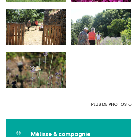
INCONTOURNABLES
PLEINE NATURE
VISITES ET SAVOIR-FAIRE
AGENDA
PLUS DE PHOTOS
Billetterie en ligne
Mélisse & compagnie