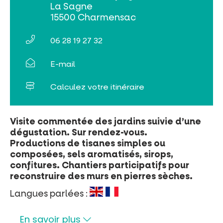
La Sagne
Tribus et groupes
15500 Charmensac
Rechercher
06 28 19 27 32
E-mail
Calculez votre itinéraire
Visite commentée des jardins suivie d’une
dégustation. Sur rendez-vous.
Productions de tisanes simples ou
composées, sels aromatisés, sirops,
confitures. Chantiers participatifs pour
reconstruire des murs en pierres sèches.
Langues parlées :
En savoir plus