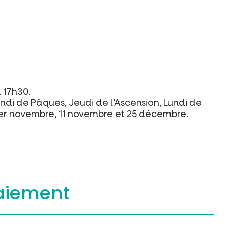
 17h30.
undi de Pâques, Jeudi de l’Ascension, Lundi de
t, 1er novembre, 11 novembre et 25 décembre.
aiement