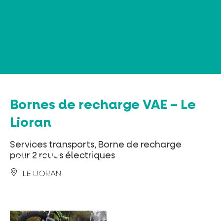
Panneau de gestion des cookies
Bornes de recharge VAE – Le
Lioran
Services transports, Borne de recharge
pour 2 roues électriques
LE LIORAN