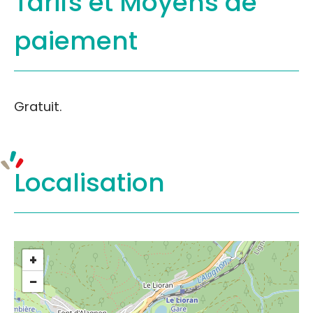
Tarifs et
Moyens de
paiement
Gratuit.
Localisation
+
−