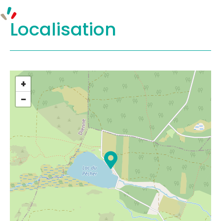
Localisation
+
−