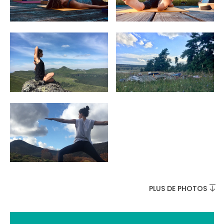
INCONTOURNABLES
PLEINE NATURE
VISITES ET SAVOIR-FAIRE
AGENDA
PLUS DE PHOTOS
Billetterie en ligne