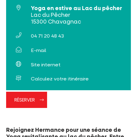
Tribus et groupes
Yoga en estive au Lac du pêcher
Rechercher
Lac du Pêcher
15300 Chavagnac
04 71 20 48 43
E-mail
Site internet
Calculez votre itinéraire
RÉSERVER
Rejoignez Hermance pour une séance de
Yoga revitalisante au lac du pêcher. Entre