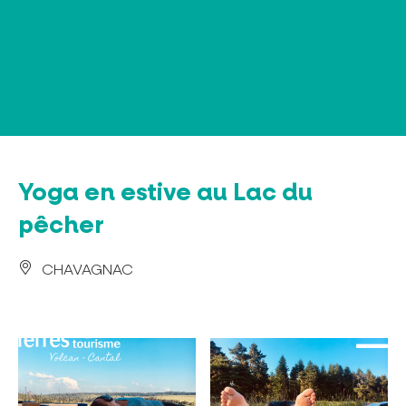
Panneau de gestion des cookies
Yoga en estive au Lac du
pêcher
CHAVAGNAC