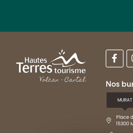
Nos bu
MURAT
Place d
15300 