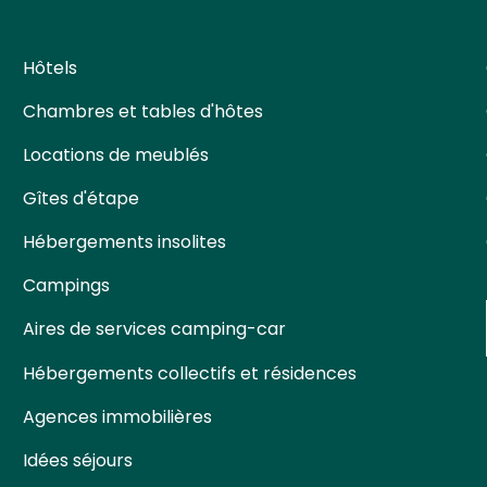
Hôtels
Chambres et tables d'hôtes
Locations de meublés
Gîtes d'étape
Hébergements insolites
Campings
Aires de services camping-car
Hébergements collectifs et résidences
Agences immobilières
Idées séjours