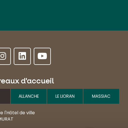
reaux d'accueil
ALLANCHE
LE LIORAN
MASSIAC
e l'Hôtel de ville
MURAT