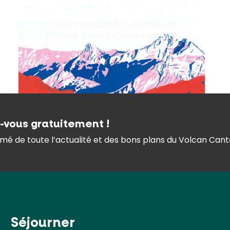
Programmation culturelle de
Hautes Terres Communauté
z-vous gratuitement !
mé de toute l’actualité et des bons plans du Volcan Canta
Séjourner