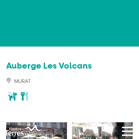
Panneau de gestion des cookies
Auberge Les Volcans
MURAT
animaux
restaurant
acceptés