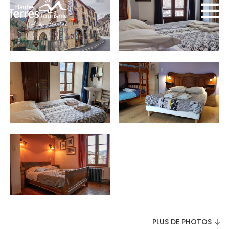
INCONTOURNABLES
PLEINE NATURE
VISITES ET SAVOIR-FAIRE
AGENDA
PLUS DE PHOTOS