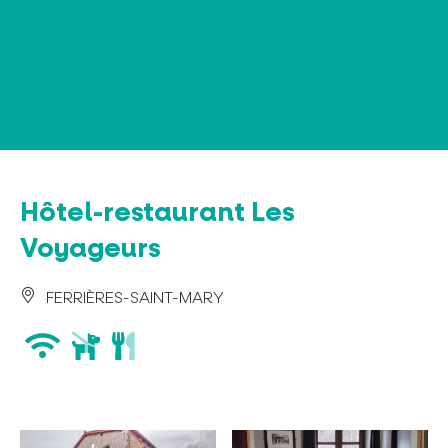
Panneau de gestion des cookies
Hôtel-restaurant Les
Voyageurs
FERRIÈRES-SAINT-MARY
wifi
animaux
restaurant
acceptés