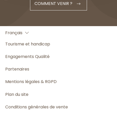
COMMENT VENIR ?
English
Français
Español
Tourisme et handicap
Engagements Qualité
Partenaires
Mentions légales & RGPD
Plan du site
Conditions générales de vente