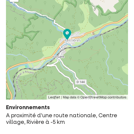
| Map data ©
Leaflet
OpenStreetMap contributors
Environnements
A proximité d’une route nationale, Centre
village, Rivière à -5 km