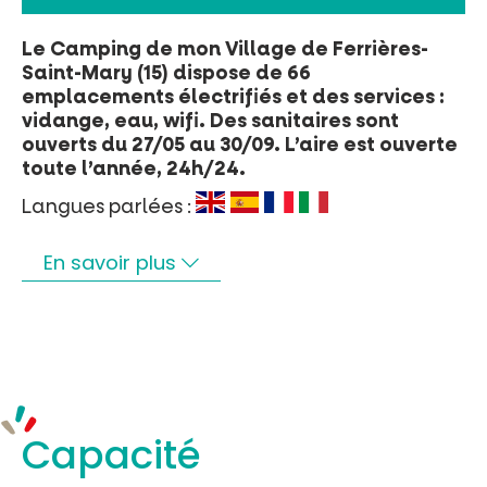
Billetterie en ligne
Le Camping de mon Village de Ferrières-
Saint-Mary (15) dispose de 66
Tribus et groupes
emplacements électrifiés et des services :
vidange, eau, wifi. Des sanitaires sont
Rechercher
ouverts du 27/05 au 30/09. L’aire est ouverte
toute l’année, 24h/24.
Langues parlées :
En savoir plus
Capacité