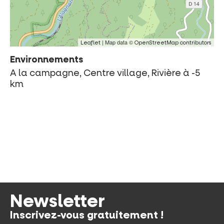
| Map data ©
Leaflet
OpenStreetMap contributors
Environnements
A la campagne, Centre village, Rivière à -5
km
Newsletter
Inscrivez-vous gratuitement !