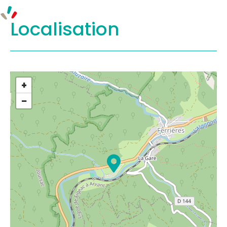
Localisation
+
−