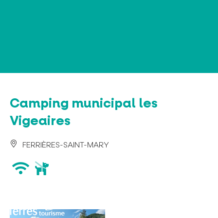
Panneau de gestion des cookies
Camping municipal les
Vigeaires
FERRIÈRES-SAINT-MARY
wifi
animaux
acceptés