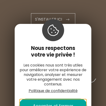
S'INSTALLER ICI
ESPACE PRO
Nous respectons
ESPACE PRESSE
votre vie privée !
Les cookies nous sont très utiles
pour améliorer votre expérience de
navigation, analyser et mesurer
votre engagement avec nos
contenus.
Politique de confidentialité
Accepter et fermer