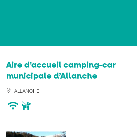
Panneau de gestion des cookies
Aire d’accueil camping-car
municipale d’Allanche
ALLANCHE
wifi
animaux
acceptés