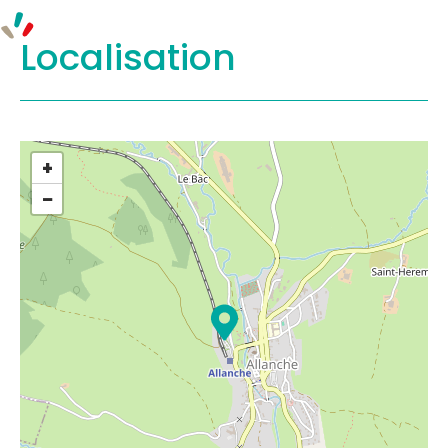
Localisation
+
−