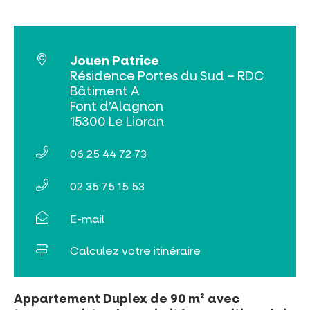
Billetterie en ligne
Jouen Patrice
Résidence Portes du Sud – RDC
Tribus et groupes
Bâtiment A
Font d’Alagnon
Rechercher
15300 Le Lioran
06 25 44 72 73
02 35 75 15 53
E-mail
Calculez votre itinéraire
Appartement Duplex de 90 m² avec