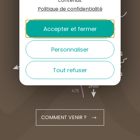
contenus.
Politique de confidentialité
Accepter et fermer
Personnaliser
Tout refuser
COMMENT VENIR ?