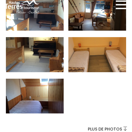
INCONTOURNABLES
PLEINE NATURE
VISITES ET SAVOIR-FAIRE
AGENDA
PLUS DE PHOTOS