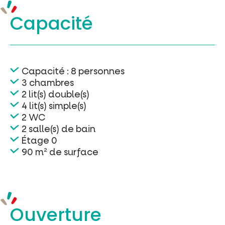
Capacité
Capacité : 8 personnes
3 chambres
2 lit(s) double(s)
4 lit(s) simple(s)
2 WC
2 salle(s) de bain
Étage 0
90 m² de surface
Ouverture