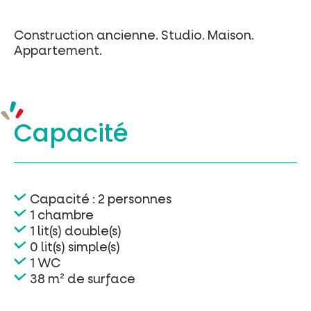
Construction ancienne.
Studio.
Maison.
Appartement.
Capacité
Capacité : 2 personnes
1 chambre
1 lit(s) double(s)
0 lit(s) simple(s)
1 WC
38 m² de surface