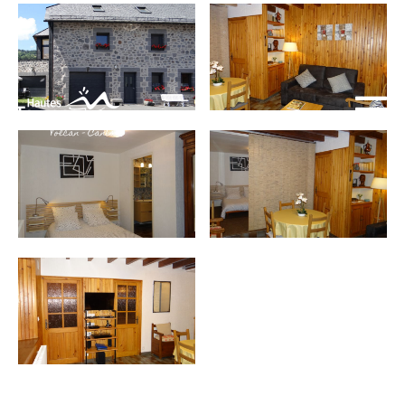
INCONTOURNABLES
PLEINE NATURE