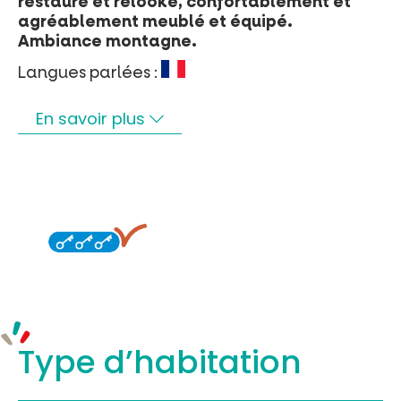
restauré et relooké, confortablement et
agréablement meublé et équipé.
Ambiance montagne.
Langues parlées :
En savoir plus
Type d’
habitation