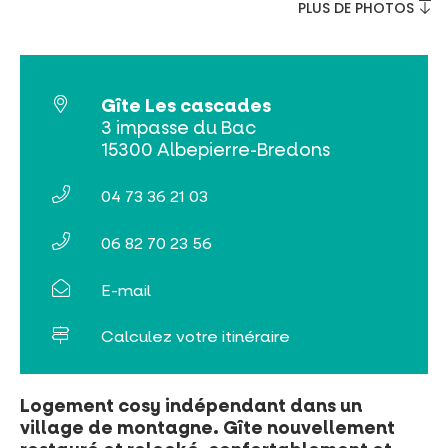
PLUS DE PHOTOS
VISITES ET SAVOIR-FAIRE
AGENDA
Gîte Les cascades
3 impasse du Bac
15300 Albepierre-Bredons
04 73 36 21 03
Billetterie en ligne
06 82 70 23 56
Tribus et groupes
E-mail
Rechercher
Calculez votre itinéraire
Logement cosy indépendant dans un
village de montagne. Gîte nouvellement