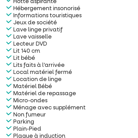
Hotte aspirante
Hébergement insonorisé
Informations touristiques
Jeux de société
Lave linge privatif
Lave vaisselle
Lecteur DVD
Lit 140 cm
Lit bébé
Lits faits à l’arrivée
Local matériel fermé
Location de linge
Matériel Bébé
Matériel de repassage
Micro-ondes
Ménage avec supplément
Non fumeur
Parking
Plain-Pied
Plaque à induction