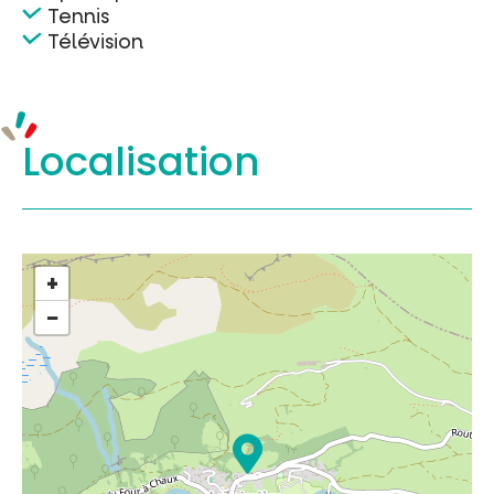
Tennis
Télévision
Localisation
+
−