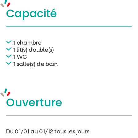
Capacité
1 chambre
1 lit(s) double(s)
1 WC
1 salle(s) de bain
Ouverture
Du 01/01 au 01/12 tous les jours.