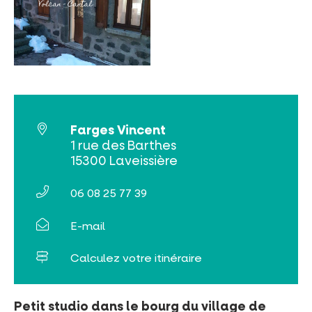
Farges Vincent
INCONTOURNABLES
1 rue des Barthes
15300 Laveissière
PLEINE NATURE
06 08 25 77 39
VISITES ET SAVOIR-FAIRE
E-mail
AGENDA
Calculez votre itinéraire
Petit studio dans le bourg du village de