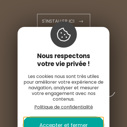
S'INSTALLER ICI
ESPACE PRO
Nous respectons
ESPACE PRESSE
votre vie privée !
Les cookies nous sont très utiles
pour améliorer votre expérience de
navigation, analyser et mesurer
votre engagement avec nos
contenus.
Politique de confidentialité
Accepter et fermer