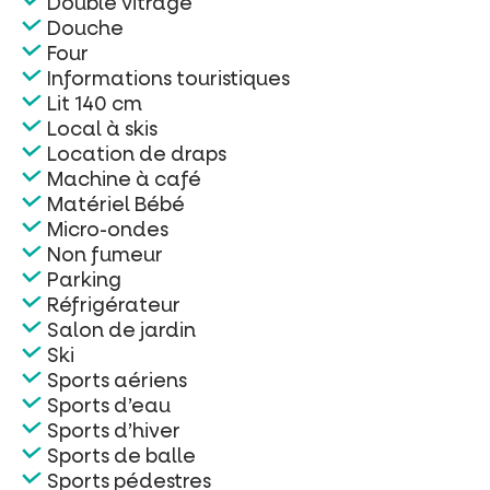
Double vitrage
Douche
Four
Informations touristiques
Lit 140 cm
Local à skis
Location de draps
Machine à café
Matériel Bébé
Micro-ondes
Non fumeur
Parking
Réfrigérateur
Salon de jardin
Ski
Sports aériens
Sports d’eau
Sports d’hiver
Sports de balle
Sports pédestres