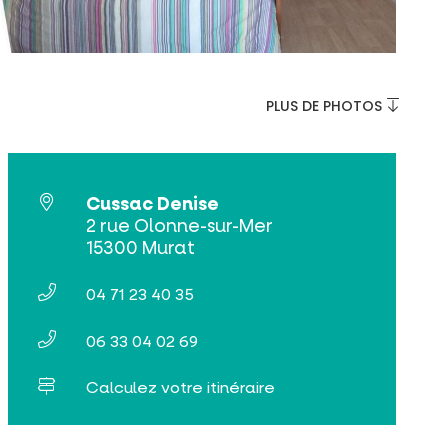
PLUS DE PHOTOS
Cussac Denise
2 rue Olonne-sur-Mer
15300 Murat
04 71 23 40 35
06 33 04 02 69
Calculez votre itinéraire