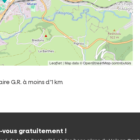
| Map data ©
Leaflet
OpenStreetMap contributors
aire G.R. à moins d’1 km
z-vous gratuitement !