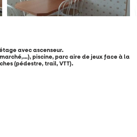
étage avec ascenseur.
arché,…), piscine, parc aire de jeux face à la
hes (pédestre, trail, VTT).