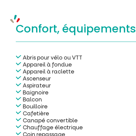
Confort, équipement
Abris pour vélo ou VTT
Appareil à fondue
Appareil à raclette
Ascenseur
Aspirateur
Baignoire
Balcon
Bouilloire
Cafetière
Canapé convertible
Chauffage électrique
Coin repassage