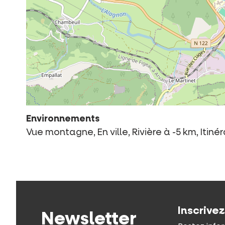
Environnements
Vue montagne, En ville, Rivière à -5 km, Itinér
Inscrive
Newsletter