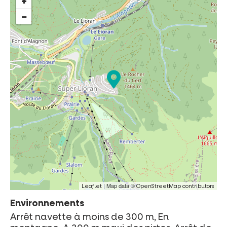
+
−
| Map data ©
Leaflet
OpenStreetMap contributors
Environnements
Arrêt navette à moins de 300 m, En