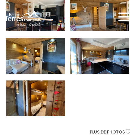
INCONTOURNABLES
PLEINE NATURE
VISITES ET SAVOIR-FAIRE
AGENDA
PLUS DE PHOTOS