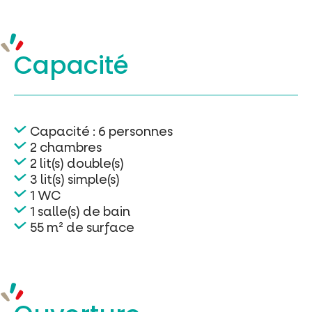
Capacité
Capacité : 6 personnes
2 chambres
2 lit(s) double(s)
3 lit(s) simple(s)
1 WC
1 salle(s) de bain
55 m² de surface