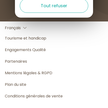
COMMENT VENIR ?
Tout refuser
English
Français
Español
Tourisme et handicap
Engagements Qualité
Partenaires
Mentions légales & RGPD
Plan du site
Conditions générales de vente