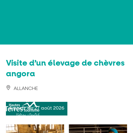
Panneau de gestion des cookies
Visite d’un élevage de chèvres
angora
ALLANCHE
A partir du 27 août 2026